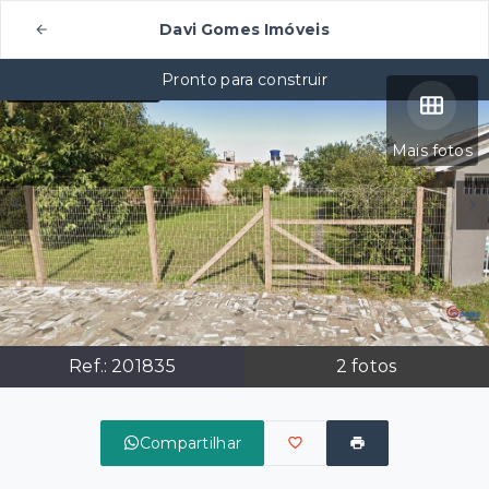
Davi Gomes Imóveis
Pronto para construir
Mais fotos
Ref.:
201835
2
fotos
Compartilhar