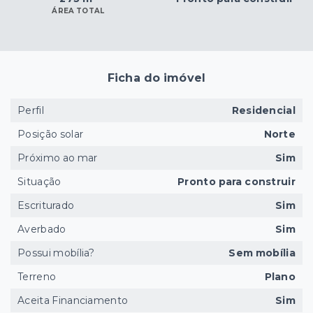
ÁREA TOTAL
Ficha do imóvel
Perfil
Residencial
Posição solar
Norte
Próximo ao mar
Sim
Situação
Pronto para construir
Escriturado
Sim
Averbado
Sim
Possui mobília?
Sem mobília
Terreno
Plano
Aceita Financiamento
Sim