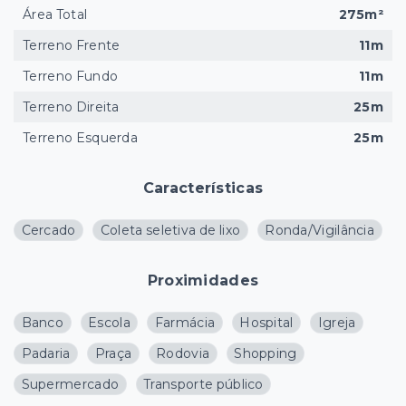
Área Total
275m²
Terreno Frente
11m
Terreno Fundo
11m
Terreno Direita
25m
Terreno Esquerda
25m
Características
Cercado
Coleta seletiva de lixo
Ronda/Vigilância
Proximidades
Banco
Escola
Farmácia
Hospital
Igreja
Padaria
Praça
Rodovia
Shopping
Supermercado
Transporte público