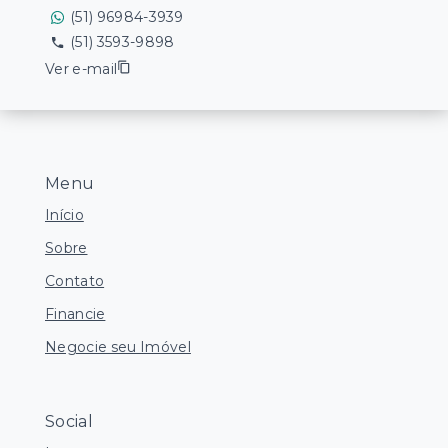
(51) 96984-3939
(51) 3593-9898
Ver e-mail
Menu
Início
Sobre
Contato
Financie
Negocie seu Imóvel
Social