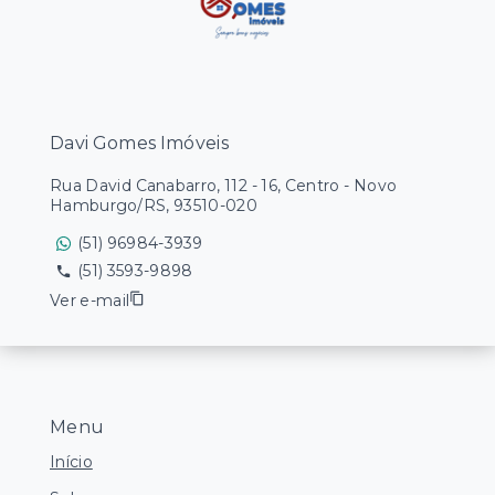
Davi Gomes Imóveis
Rua David Canabarro, 112 - 16, Centro - Novo
Hamburgo/RS, 93510-020
(51) 96984-3939
(51) 3593-9898
Ver e-mail
Menu
Início