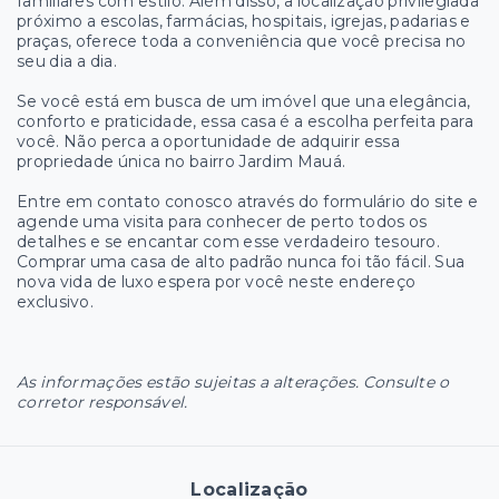
familiares com estilo. Além disso, a localização privilegiada
próximo a escolas, farmácias, hospitais, igrejas, padarias e
praças, oferece toda a conveniência que você precisa no
seu dia a dia.
Se você está em busca de um imóvel que una elegância,
conforto e praticidade, essa casa é a escolha perfeita para
você. Não perca a oportunidade de adquirir essa
propriedade única no bairro Jardim Mauá.
Entre em contato conosco através do formulário do site e
agende uma visita para conhecer de perto todos os
detalhes e se encantar com esse verdadeiro tesouro.
Comprar uma casa de alto padrão nunca foi tão fácil. Sua
nova vida de luxo espera por você neste endereço
exclusivo.
As informações estão sujeitas a alterações. Consulte o
corretor responsável.
Localização