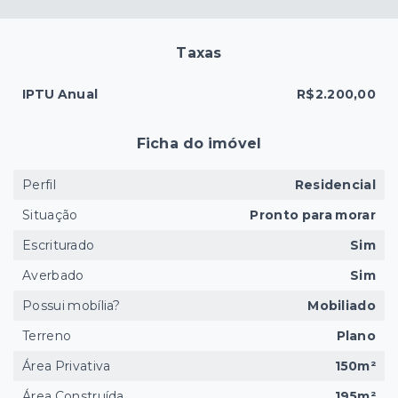
Taxas
IPTU Anual
R$2.200,00
Ficha do imóvel
Perfil
Residencial
Situação
Pronto para morar
Escriturado
Sim
Averbado
Sim
Possui mobília?
Mobiliado
Terreno
Plano
Área Privativa
150m²
Área Construída
195m²