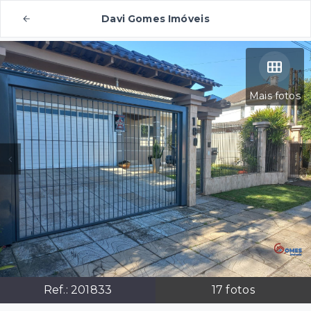
Davi Gomes Imóveis
Mais fotos
Ref.:
201833
17
fotos