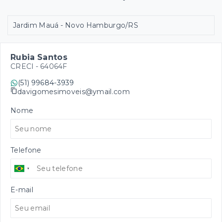
Jardim Mauá - Novo Hamburgo/RS
Rubia Santos
CRECI -
64064F
(51) 99684-3939
davigomesimoveis@ymail.com
Nome
Telefone
E-mail