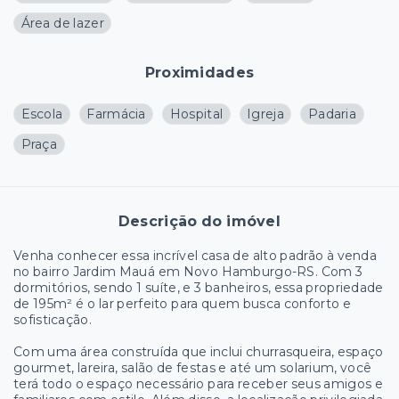
Área de lazer
Proximidades
Escola
Farmácia
Hospital
Igreja
Padaria
Praça
Descrição do imóvel
Venha conhecer essa incrível casa de alto padrão à venda
no bairro Jardim Mauá em Novo Hamburgo-RS. Com 3
dormitórios, sendo 1 suíte, e 3 banheiros, essa propriedade
de 195m² é o lar perfeito para quem busca conforto e
sofisticação.
Com uma área construída que inclui churrasqueira, espaço
gourmet, lareira, salão de festas e até um solarium, você
terá todo o espaço necessário para receber seus amigos e