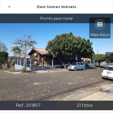
Davi Gomes Imóveis
Pronto para morar
Mais fotos
Ref.:
201857
21
fotos