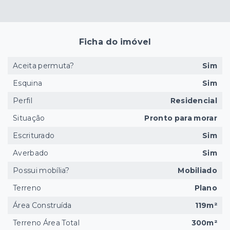
Ficha do imóvel
Aceita permuta?
Sim
Esquina
Sim
Perfil
Residencial
Situação
Pronto para morar
Escriturado
Sim
Averbado
Sim
Possui mobília?
Mobiliado
Terreno
Plano
Área Construída
119m²
Terreno Área Total
300m²