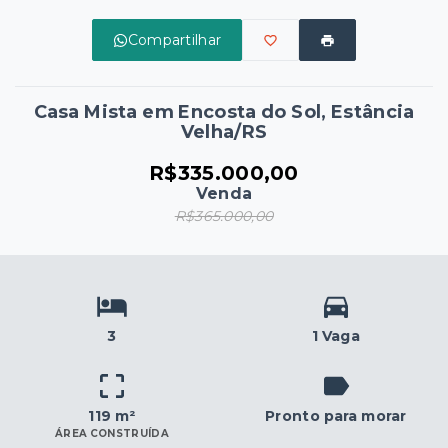
Compartilhar
Casa Mista em Encosta do Sol, Estância
Velha/RS
R$335.000,00
Venda
R$365.000,00
3
1 Vaga
119 m²
Pronto para morar
ÁREA CONSTRUÍDA