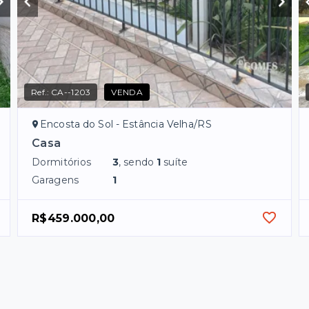
Ref.:
CA--1203
VENDA
Encosta do Sol - Estância Velha/RS
Casa
Dormitórios
3
, sendo
1
suíte
Garagens
1
R$459.000,00