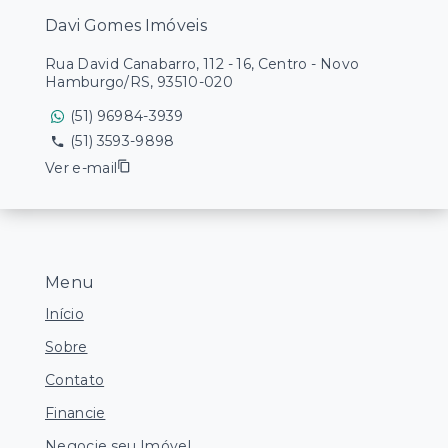
Davi Gomes Imóveis
Rua David Canabarro, 112 - 16, Centro - Novo
Hamburgo/RS, 93510-020
(51) 96984-3939
(51) 3593-9898
Ver e-mail
Menu
Início
Sobre
Contato
Financie
Negocie seu Imóvel