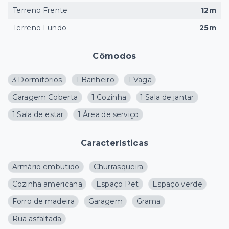
Terreno Frente
12m
Terreno Fundo
25m
Cômodos
3 Dormitórios
1 Banheiro
1 Vaga
Garagem Coberta
1 Cozinha
1 Sala de jantar
1 Sala de estar
1 Área de serviço
Características
Armário embutido
Churrasqueira
Cozinha americana
Espaço Pet
Espaço verde
Forro de madeira
Garagem
Grama
Rua asfaltada