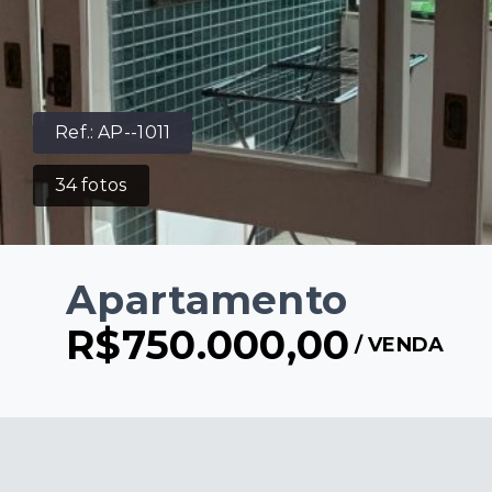
Ref.:
AP--1011
34
fotos
Apartamento
R$750.000,00
/
VENDA