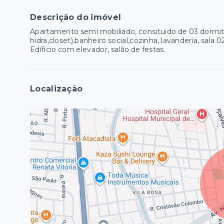
Descrição do imóvel
Apartamento semi mobiliado, consituido de 03 dormit
hidra,closet),banheiro social,cozinha, lavanderia, sal
Edíficio com elevador, salão de festas.
Localização