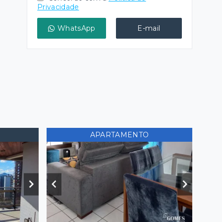
Privacidade
WhatsApp
E-mail
APARTAMENTO