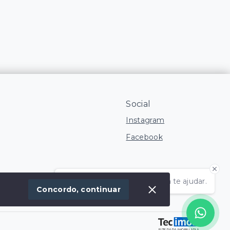
Social
Instagram
Facebook
Olá! Estamos disponíveis para te ajudar.
 Imóvel
Concordo, continuar