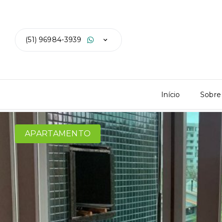
(51) 96984-3939
Início
Sobre
APARTAMENTO