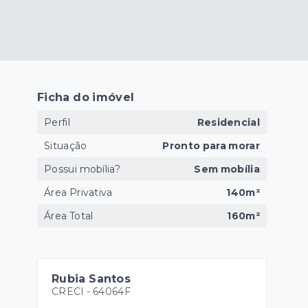
Ficha do imóvel
Perfil
Residencial
Situação
Pronto para morar
Possui mobília?
Sem mobília
Área Privativa
140m²
Área Total
160m²
Rubia Santos
CRECI -
64064F