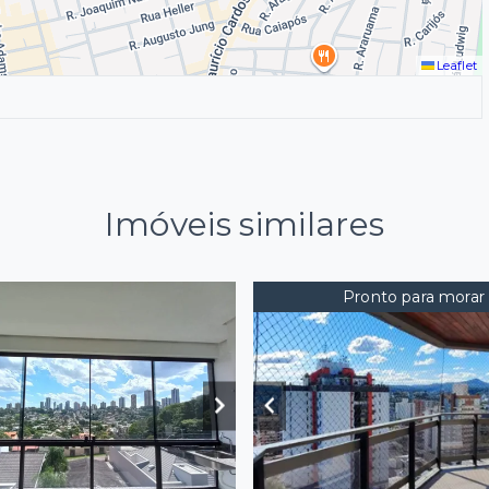
Leaflet
Imóveis similares
Pronto para morar