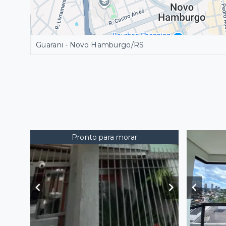
Guarani - Novo Hamburgo/RS
Pronto para morar