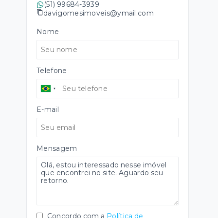
(51) 99684-3939
davigomesimoveis@ymail.com
Nome
Telefone
E-mail
Mensagem
Concordo com a
Política de