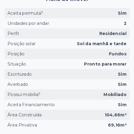
Aceita permuta?
Sim
Unidades por andar
2
Perfil
Residencial
Posição solar
Sol da manhã e tarde
Posição
Fundos
Situação
Pronto para morar
Escriturado
Sim
Averbado
Sim
Possui mobília?
Mobiliado
Aceita Financiamento
Sim
Área Construída
104,66m²
Área Privativa
69,16m²