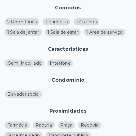
Cômodos
2 Dormitórios
1 Banheiro
1 Cozinha
1 Sala de jantar
1 Sala de estar
1 Área de serviço
Características
.Semi Mobiliado
Interfone
Condomínio
Elevador social
Proximidades
Farmácia
Padaria
Praça
Rodovia
Supermercado
Transporte público