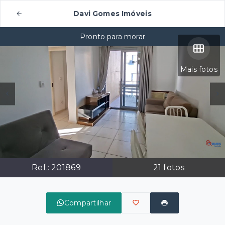
Davi Gomes Imóveis
Pronto para morar
Mais fotos
Ref.:
201869
21
fotos
Compartilhar