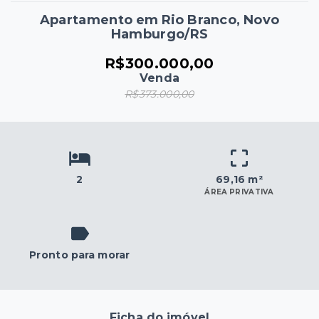
Apartamento em Rio Branco, Novo
Hamburgo/RS
R$300.000,00
Venda
R$373.000,00
2
69,16 m²
ÁREA PRIVATIVA
Pronto para morar
Ficha do imóvel