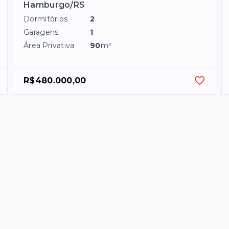
Hamburgo/RS
Dormitórios
2
Garagens
1
Área Privativa
90
m²
R$480.000,00