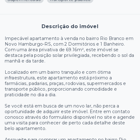
Descrição do imóvel
Impecável apartamento à venda no bairro Rio Branco em
Novo Hamburgo-RS, com 2 Dormitórios e 1 Banheiro.
Com uma área privativa de 69.16m², este imóvel se
destaca pela posição solar privilegiada, recebendo o sol da
manhã e da tarde.
Localizado em um bairro tranquilo e com ótima
infraestrutura, este apartamento está próximo a
farmácias, padarias, praças, rodovias, supermercados e
transporte público, proporcionando comodidade e
praticidade no dia a dia.
Se você está em busca de um novo lar, não perca a
oportunidade de adquirir este imóvel. Entre em contato
conosco através do formulário disponível no site e agende
uma visita para conhecer de perto cada detalhe deste
belo apartamento.
Aproveite para comprar um apartamento no bairro Rio