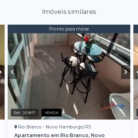
Imóveis similares
Pronto para morar
Ref.:
201817
VENDA
Rio Branco - Novo Hamburgo/RS
Apartamento em Rio Branco, Novo