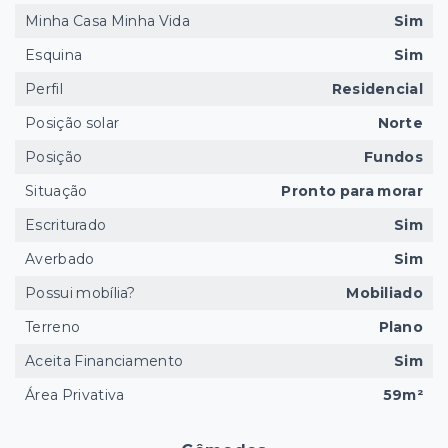
Minha Casa Minha Vida
Sim
Esquina
Sim
Perfil
Residencial
Posição solar
Norte
Posição
Fundos
Situação
Pronto para morar
Escriturado
Sim
Averbado
Sim
Possui mobília?
Mobiliado
Terreno
Plano
Aceita Financiamento
Sim
Área Privativa
59m²